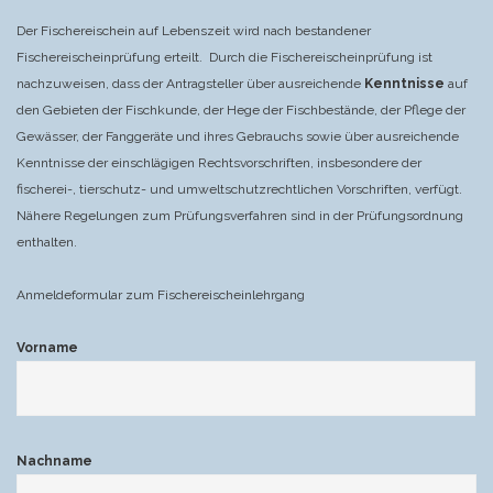
Der Fischereischein auf Lebenszeit wird nach bestandener
Fischereischeinprüfung erteilt. Durch die Fischereischeinprüfung ist
nachzuweisen, dass der Antragsteller über ausreichende
Kenntnisse
auf
den Gebieten der Fischkunde, der Hege der Fischbestände, der Pflege der
Gewässer, der Fanggeräte und ihres Gebrauchs sowie über ausreichende
Kenntnisse der einschlägigen Rechtsvorschriften, insbesondere der
fischerei-, tierschutz- und umweltschutzrechtlichen Vorschriften, verfügt.
Nähere Regelungen zum Prüfungsverfahren sind in der Prüfungsordnung
enthalten.
Anmeldeformular zum Fischereischeinlehrgang
Vorname
Nachname