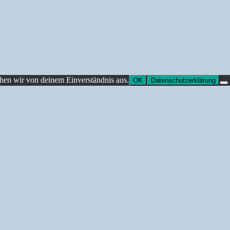
ehen wir von deinem Einverständnis aus.
OK
Datenschutzerklärung